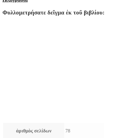
Φυλλομετρήσατε δεῖγμα ἐκ τοῦ βιβλίου:
ἀριθμὸς σελίδων
78