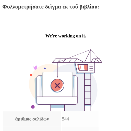
Φυλλομετρήσατε δεῖγμα ἐκ τοῦ βιβλίου:
ἀριθμὸς σελίδων
544