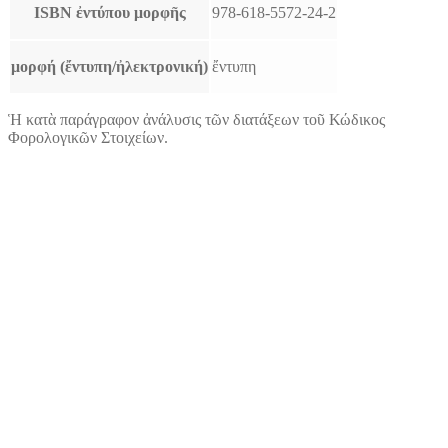
ISBN ἐντύπου μορφῆς
978-618-5572-24-2
μορφή (ἔντυπη/ἠλεκτρονική)
ἔντυπη
Ἡ κατὰ παράγραφον ἀνάλυσις τῶν διατάξεων τοῦ Κώδικος
Φορολογικῶν Στοιχείων.